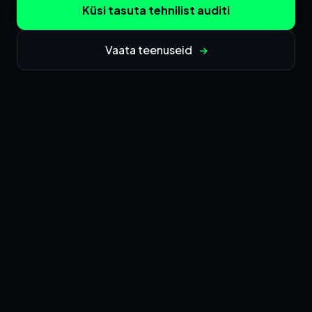
Küsi tasuta tehnilist auditi
Vaata teenuseid